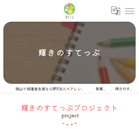
輝きのすてっぷ
岡山で保護者支援ならNPO法人ペアレント・サポートすてっぷ
事業一覧
輝きのすてっぷ
輝きのすてっぷプロジェクト
project