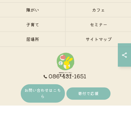
障がい
カフェ
子育て
セミナー
居場所
サイトマップ
086-431-1651
お問い合わせはこち
© 2026 岡山で保護者支援ならNPO法人ペアレント・サポートすてっぷ ALL RIGHTS
寄付で応援
ら
RESERVED.