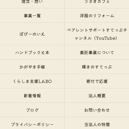
理念・想い
うさぎカフェ
事業一覧
洋服のリフォーム
ペアレントサポートすてっぷチ
ぽぴーのいえ
ャンネル（YouTube）
ハンドブックと本
委託事業について
かがやき手帳
輝きのすてっぷ
くらしき支援LABO
寄付で応援
新着情報
法人概要
ブログ
お問い合わせ
プライバシーポリシー
当法人の特徴