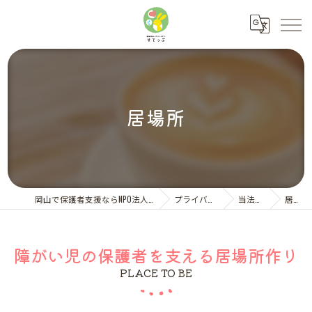
居場所
岡山で保護者支援ならNPO法人ペアレント・サポートすてっぷ
プライバシーポリシー
当法人の特徴
居場所
障がい児の保護者を支える居場所作り
PLACE TO BE