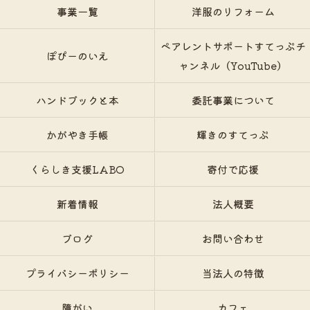
事業一覧
洋服のリフォーム
ペアレントサポートすてっぷチ
ぽぴーのいえ
ャンネル（YouTube）
ハンドブックと本
委託事業について
かがやき手帳
輝きのすてっぷ
くらしき支援LABO
寄付で応援
新着情報
法人概要
ブログ
お問い合わせ
プライバシーポリシー
当法人の特徴
障がい
カフェ