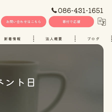
086-431-1651
お問い合わせはこちら
寄付で応援
新着情報
法人概要
ブログ
ベント日
ャンネル（YouTube）