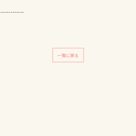
-------------
一覧に戻る