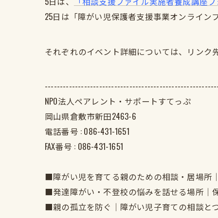
5日は、
「相談支援ファイル実施者養成講座フ
25日は「障がい児保護者支援事業オンライン
それぞれのイベント詳細については、リンク
---------------------------------------------------------
NPO法人ペアレント・サポートすてっぷ
岡山県倉敷市新田2463-6
電話番号 :
086-431-1651
FAX番号 :
086-431-1651
■障がい児を育てる親のための相談・居場所
■発達障がい・不登校の悩みを話せる場所｜
■親の孤立を防ぐ｜障がい児子育ての相談と