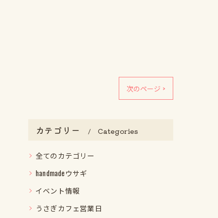
次のページ >
カテゴリー
Categories
全てのカテゴリー
handmadeウサギ
イベント情報
うさぎカフェ営業日