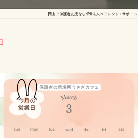
かがやき手帳
岡山で保護者支援ならNPO法人ペアレント・サポート
輝きのすてっぷ
くらしき支援LABO
日