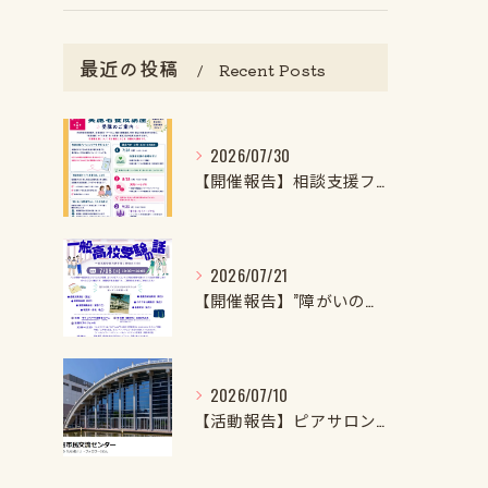
最近の投稿
Recent Posts
2026/07/30
【開催報告】相談支援ファイル実施者養成講座第1クール第1回目を開催しました！
2026/07/21
【開催報告】”障がいのある子・特性強めの子の一般高校受験の話2026”を開催しました！
2026/07/10
【活動報告】ピアサロンを開催しました