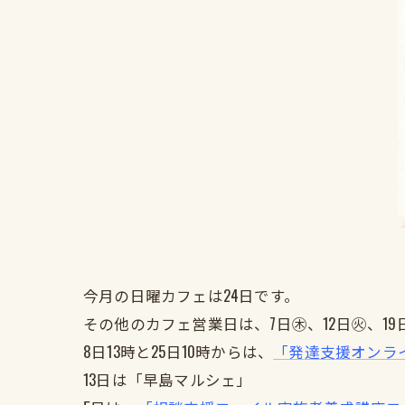
今月の日曜カフェは24日です。
その他のカフェ営業日は、7日㊍、12日㊋、19
8日13時と25日10時からは、
「発達支援オンラ
13日は「早島マルシェ」