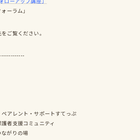
ォローアップ講座」
フォーラム」
先をご覧ください。
-------------
｜ペアレント・サポートすてっぷ
保護者支援コミュニティ
つながりの場