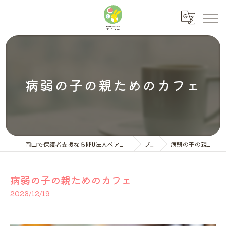
病弱の子の親ためのカフェ
岡山で保護者支援ならNPO法人ペアレント・サポートすてっぷ
ブログ
病弱の子の親ためのカフェ
病弱の子の親ためのカフェ
2023/12/19