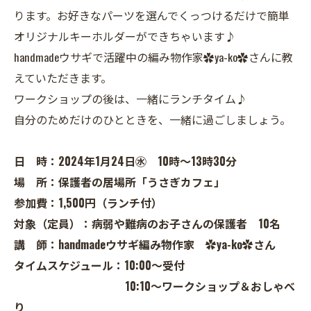
ります。お好きなパーツを選んでくっつけるだけで簡単
オリジナルキーホルダーができちゃいます♪
handmadeウサギで活躍中の編み物作家✿ya-ko✿さんに教
えていただきます。
ワークショップの後は、一緒にランチタイム♪
自分のためだけのひとときを、一緒に過ごしましょう。
日 時：2024年1月24日㊌ 10時～13時30分
場 所：保護者の居場所「うさぎカフェ」
参加費：1,500円（ランチ付）
対象（定員）：病弱や難病のお子さんの保護者 10名
講 師：handmadeウサギ編み物作家 ✿ya-ko✿さん
タイムスケジュール：10:00～受付
10:10～ワークショップ＆おしゃべ
り