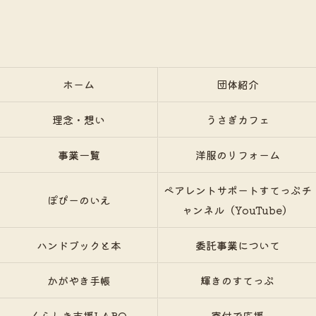
ホーム
団体紹介
理念・想い
うさぎカフェ
事業一覧
洋服のリフォーム
ペアレントサポートすてっぷチ
ぽぴーのいえ
ャンネル（YouTube）
ハンドブックと本
委託事業について
かがやき手帳
輝きのすてっぷ
くらしき支援LABO
寄付で応援