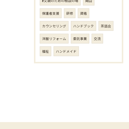
#父親のための相談の場
岡山
保護者支援
研修
資格
カウンセリング
ハンドブック
茶話会
洋服リフォーム
委託事業
交流
福祉
ハンドメイド