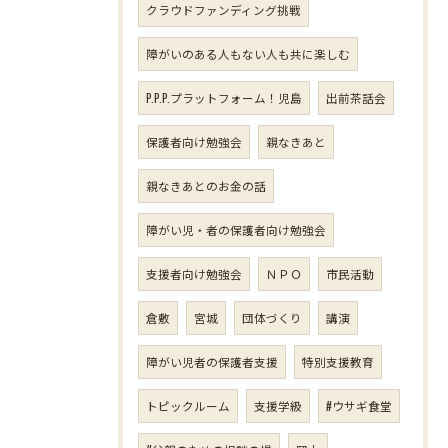
クラウドファンディング挑戦
障がいのある人もない人も共に楽しむ
P.P.P.プラットフォーム！児島
出前茶話会
保護者向け勉強会
親なきあと
親なきあとのお金の話
障がい児・者の保護者向け勉強会
支援者向け勉強会
ＮＰＯ
市民活動
倉敷
宮城
団体づくり
講演
障がい児者の保護者支援
特別支援教育
トピックルーム
支援学級
#ウサギ食堂