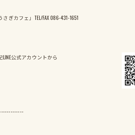
」TEL/FAX 086-431-1651
LINE公式アカウントから
-------------