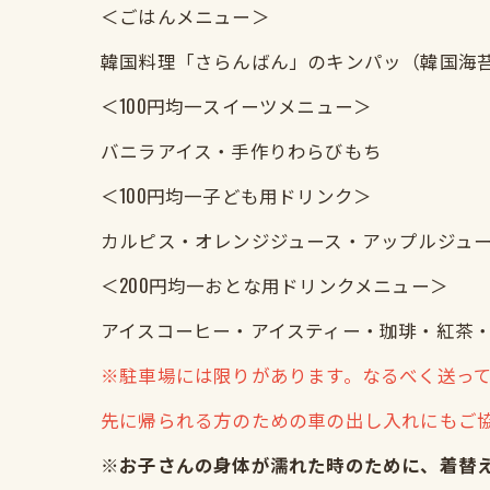
＜ごはんメニュー＞
韓国料理「さらんばん」のキンパッ（韓国海
＜100円均一スイーツメニュー＞
バニラアイス・手作りわらびもち
＜100円均一子ども用ドリンク＞
カルピス・オレンジジュース・アップルジュ
＜200円均一おとな用ドリンクメニュー＞
アイスコーヒー・アイスティー・珈琲・紅茶
※駐車場には限りがあります。なるべく送っ
先に帰られる方のための車の出し入れにもご
※お子さんの身体が濡れた時のために、着替