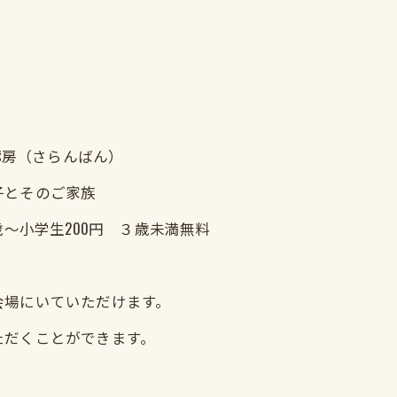
舎廊房（さらんばん）
子とそのご家族
歳～小学生200円 ３歳未満無料
会場にいていただけます。
ただくことができます。