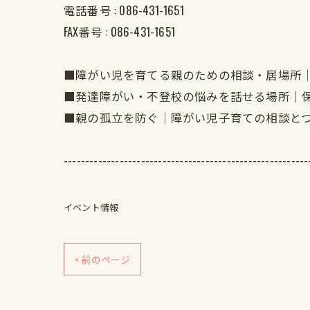
電話番号 :
086-431-1651
FAX番号 :
086-431-1651
■障がい児を育てる親のための相談・居場所
■発達障がい・不登校の悩みを話せる場所｜
■親の孤立を防ぐ｜障がい児子育ての相談と
---------------------------------------------------------
イベント情報
< 前のページ