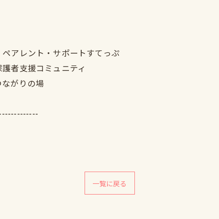
｜ペアレント・サポートすてっぷ
保護者支援コミュニティ
つながりの場
-------------
一覧に戻る