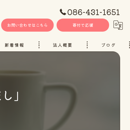
086-431-1651
お問い合わせはこちら
寄付で応援
新着情報
法人概要
ブログ
流し」
ャンネル（YouTube）