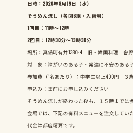
日時：2020年8月19日（水）
そうめん流し（各回6組・入替制）
1回目：11時～12時
2回目：12時30分～13時30分
場所：真備町有井1380-4 旧・韓国料理 
対 象：障がいのある子・発達に不安のある
参加費（1名あたり）：中学生以上400円 ３
申込み：事前にお申し込みください
そうめん流しが終わった後も、１５時までは
会場では、下記の有料メニューを注文してい
代金は都度精算です。