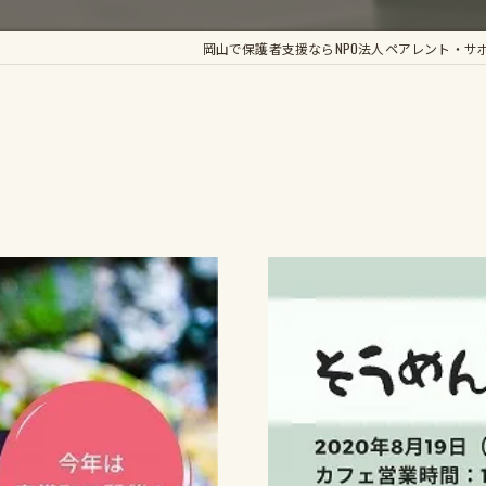
かがやき手帳
岡山で保護者支援ならNPO法人ペアレント・サ
輝きのすてっぷ
くらしき支援LABO