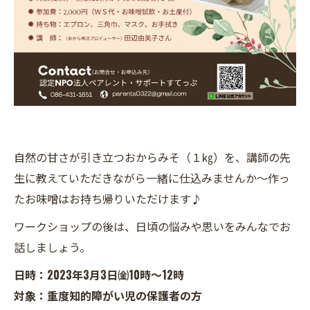
自然の甘さが引き立つおからみそ（１㎏）を、講師の先
生に教えていただきながら一緒に仕込みませんか～作っ
たお味噌はお持ち帰りいただけます♪
ワークショップの後は、日頃の悩みや思いをみんなでお
話しましょう。
日時：2023年3月3日㈮10時～12時
対象：重度知的障がい児の保護者の方