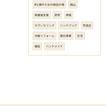
#父親のための相談の場
岡山
保護者支援
研修
資格
カウンセリング
ハンドブック
茶話会
洋服リフォーム
委託事業
交流
福祉
ハンドメイド