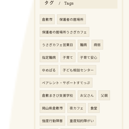
タグ
Tags
倉敷市
保護者の居場所
保護者の居場所うさぎカフェ
うさぎカフェ営業日
難病
病弱
指定難病
子育て
子育て安心
ゆめぱる
子ども相談センター
ペアレント・サポートすてっぷ
倉敷まきび支援学校
お父さん
父親
岡山県倉敷市
夜カフェ
食堂
強度行動障害
重度知的障がい