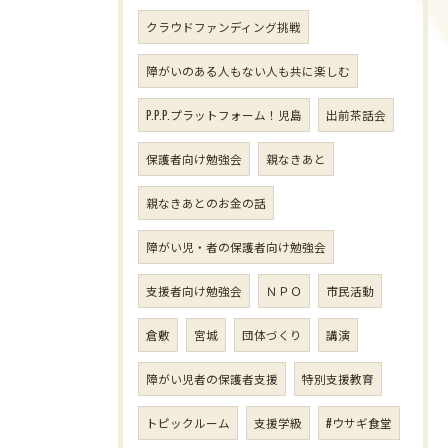
クラウドファンディング挑戦
障がいのある人もない人も共に楽しむ
P.P.P.プラットフォーム！児島
出前茶話会
保護者向け勉強会
親なきあと
親なきあとのお金の話
障がい児・者の保護者向け勉強会
支援者向け勉強会
ＮＰＯ
市民活動
倉敷
宮城
団体づくり
講演
障がい児者の保護者支援
特別支援教育
トピックルーム
支援学級
#ウサギ食堂