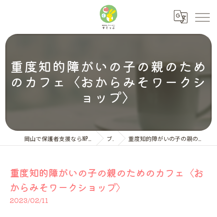
重度知的障がいの子の親のため
のカフェ〈おからみそワークシ
ョップ〉
岡山で保護者支援ならNPO法人ペアレント・サポートすてっぷ
ブログ
重度知的障がいの子の親のためのカフェ〈おからみそワークショップ〉
重度知的障がいの子の親のためのカフェ〈お
からみそワークショップ〉
2023/02/11