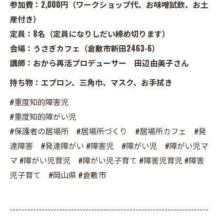
参加費：2,000円（ワークショップ代、お味噌試飲、お土
産付き）
定員：8名（定員になりしだい締め切ります）
会場：うさぎカフェ（倉敷市新田2463-6）
講師：おから再活プロデューサー 田辺由美子さん
持ち物：エプロン、三角巾、マスク、お手拭き
#重度知的障害児
#重度知的障がい児
#保護者の居場所 #居場所づくり #居場所カフェ #発
達障害 #発達障がい #障害児 #障がい児 #障がい児マ
マ #障がい児育児 #障がい児子育て #障害児育児 #障害
児子育て #岡山県 #倉敷市
--------------------------------------------------------------------