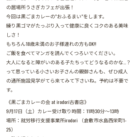
の居場所うさぎカフェが出張！
今回は黒ごまカレーの”おふるまい”をします。
練り黒ゴマがたっぷり入って健康に良くコクのある美味
しさ！
もちろん18歳未満のお子様連れの方もOK!!
ご飯を食べてマンガを読んでくつろいでください。
大人になると障がいのある子たちってどうなるのかな…？
って思っている小さいお子さんの親御さんも、ぜひ成人
の通所施設見学がてら来てみて下さいね。予約は不要で
す。
《黒ごまカレーの会 at irodori古書店》
9月17日（土）カレー受け取り時間：11時30分～13時
場所：就労移行支援事業所irodori （倉敷市水島西栄町1-
25）