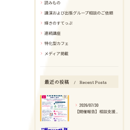
読みもの
講演および出張グループ相談のご依頼
輝きのすてっぷ
連続講座
特化型カフェ
メディア掲載
最近の投稿
Recent Posts
2026/07/30
【開催報告】相談支援ファイル実施者養成講座第1クール第1回目を開催しました！