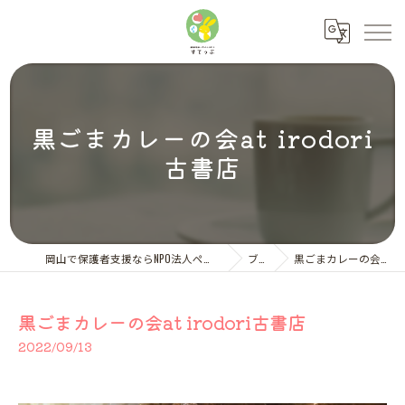
黒ごまカレーの会at irodori
古書店
岡山で保護者支援ならNPO法人ペアレント・サポートすてっぷ
ブログ
黒ごまカレーの会at irodori古書店
黒ごまカレーの会at irodori古書店
2022/09/13