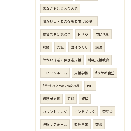
親なきあとのお金の話
障がい児・者の保護者向け勉強会
支援者向け勉強会
ＮＰＯ
市民活動
倉敷
宮城
団体づくり
講演
障がい児者の保護者支援
特別支援教育
トピックルーム
支援学級
#ウサギ食堂
#父親のための相談の場
岡山
保護者支援
研修
資格
カウンセリング
ハンドブック
茶話会
洋服リフォーム
委託事業
交流