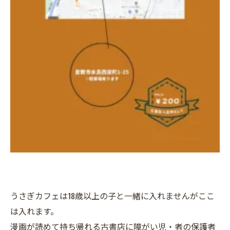
うさぎカフェは18歳以上の子と一緒に入れませんがここ
は入れます。
漫画が読めて持ち帰れる古書店に障がい児・者の保護者