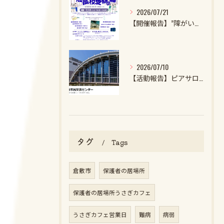
2026/07/21
【開催報告】”障がいのある子・特性強めの子の一般高校受験の話2026”を開催しました！
2026/07/10
【活動報告】ピアサロンを開催しました
タグ
Tags
倉敷市
保護者の居場所
保護者の居場所うさぎカフェ
うさぎカフェ営業日
難病
病弱