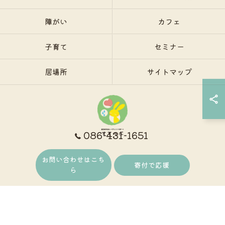
障がい
カフェ
子育て
セミナー
居場所
サイトマップ
086-431-1651
お問い合わせはこち
© 2026 岡山で保護者支援ならNPO法人ペアレント・サポートすてっぷ ALL RIGHTS
寄付で応援
ら
RESERVED.