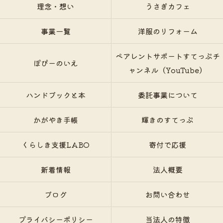
理念・想い
うさぎカフェ
事業一覧
洋服のリフォーム
ペアレントサポートすてっぷチ
ぽぴーのいえ
ャンネル（YouTube）
ハンドブックと本
委託事業について
かがやき手帳
輝きのすてっぷ
くらしき支援LABO
寄付で応援
新着情報
法人概要
ブログ
お問い合わせ
プライバシーポリシー
当法人の特徴