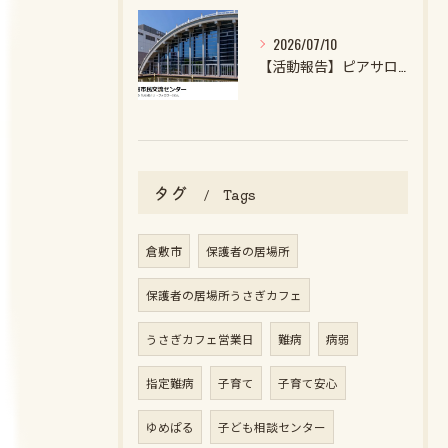
2026/07/10
【活動報告】ピアサロンを開催しました
タグ
Tags
倉敷市
保護者の居場所
保護者の居場所うさぎカフェ
うさぎカフェ営業日
難病
病弱
指定難病
子育て
子育て安心
ゆめぱる
子ども相談センター