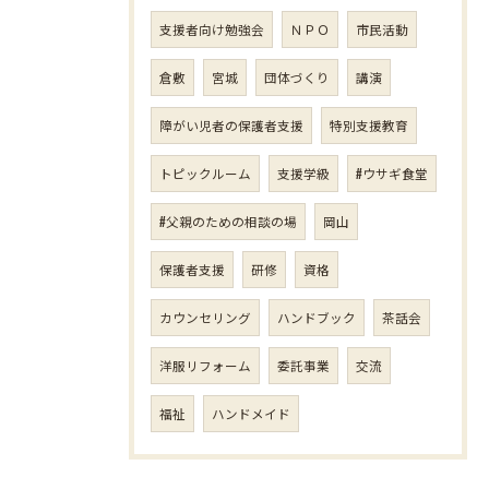
支援者向け勉強会
ＮＰＯ
市民活動
倉敷
宮城
団体づくり
講演
障がい児者の保護者支援
特別支援教育
トピックルーム
支援学級
#ウサギ食堂
#父親のための相談の場
岡山
保護者支援
研修
資格
カウンセリング
ハンドブック
茶話会
洋服リフォーム
委託事業
交流
福祉
ハンドメイド