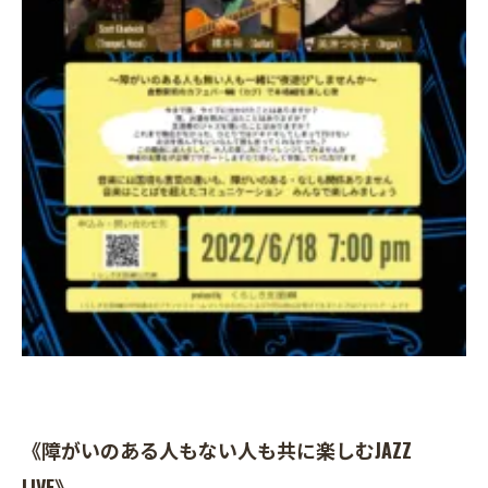
《障がいのある人もない人も共に楽しむJAZZ
LIVE》