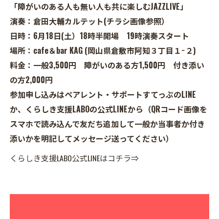
「障がいのある人も無い人も共に楽しむJAZZLIVE」
演奏：倉田大輔カルテット(チラシ画像参照）
日時：6月18日(土）18時半開場 19時演奏スタート
場所：cafe＆bar KAG (岡山県倉敷市阿知３丁目１−２)
料金：一般3,500円 障がいのある方1,500円 付き添い
の方2,000円
参加申し込みはペアレント・サポートすてっぷのLINE
か、くらしき支援LABOの公式LINEから（QRコード画像を
スマホで読み込んで友だち追加して一般か当事者か付き
添いかを明記してメッセージ送ってください）
くらしき支援LABO公式LINEはコチラ⇒