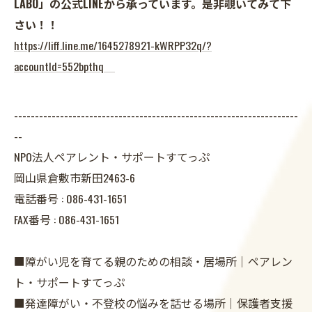
LABO」の公式LINEから承っています。是非覗いてみて下
さい！！
https://liff.line.me/1645278921-kWRPP32q/?
accountId=552bpthq
--------------------------------------------------------------------
--
NPO法人ペアレント・サポートすてっぷ
岡山県倉敷市新田2463-6
電話番号 :
086-431-1651
FAX番号 :
086-431-1651
■障がい児を育てる親のための相談・居場所｜ペアレン
ト・サポートすてっぷ
■発達障がい・不登校の悩みを話せる場所｜保護者支援