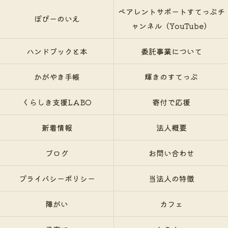
ペアレントサポートすてっぷチ
ぽぴーのいえ
ャンネル（YouTube）
ハンドブックと本
委託事業について
かがやき手帳
輝きのすてっぷ
くらしき支援LABO
寄付で応援
新着情報
法人概要
ブログ
お問い合わせ
プライバシーポリシー
当法人の特徴
障がい
カフェ