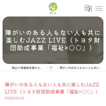
障がいのある人もない人も共に
楽しむJAZZ LIVE（トヨタ財
団助成事業「福祉×○○」）
岡山で保護者支援ならNPO法人ペアレント・サポートすてっぷ
ブログ
障がいのある人もない人も共に楽しむJAZZ LIVE（トヨタ財団助成事業「福祉×○○」）
障がいのある人もない人も共に楽しむJAZZ
LIVE（トヨタ財団助成事業「福祉×○○」）
2022/05/16