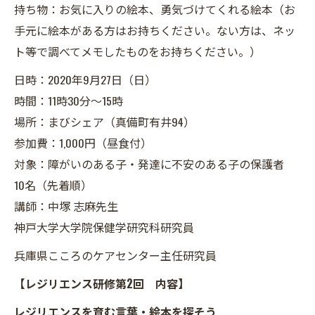
持ち物：お気に入りの絵本、勇気づけてくれる絵本（お
手元に絵本がある方はお持ちください。ない方は、ネッ
ト等で調べてメモしたものをお持ちください。）
日時：2020年9月27日（日）
時間：11時30分～15時
場所：まびシェア（真備町有井94）
参加費：1,000円（昼食付）
対象：障がいのある子・発達に不安のある子の保護者
10名（先着順）
講師：中塚 志麻先生
神戸大学大学院保健学研究科研究員
兵庫県こころのケアセンター主任研究員
【レジリエンス研修第2回 内容】
レジリエンスを育む言葉・絵本を探そう