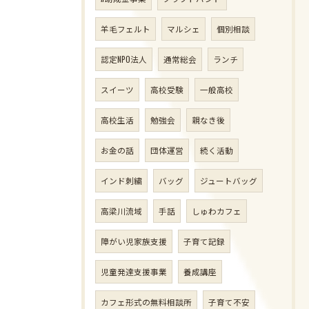
羊毛フェルト
マルシェ
個別相談
認定NPO法人
通常総会
ランチ
スイーツ
高校受験
一般高校
高校生活
勉強会
親なき後
お金の話
団体運営
続く活動
インド刺繍
バッグ
ジュートバッグ
高梁川流域
手話
しゅわカフェ
障がい児家族支援
子育て記録
児童発達支援事業
養成講座
カフェ形式の無料相談所
子育て不安