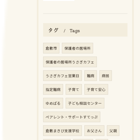
タグ
Tags
倉敷市
保護者の居場所
保護者の居場所うさぎカフェ
うさぎカフェ営業日
難病
病弱
指定難病
子育て
子育て安心
ゆめぱる
子ども相談センター
ペアレント・サポートすてっぷ
倉敷まきび支援学校
お父さん
父親