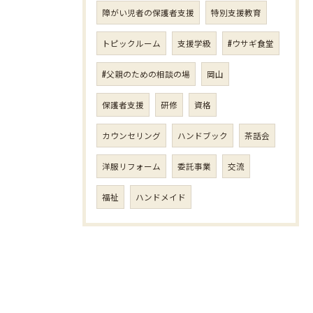
障がい児者の保護者支援
特別支援教育
トピックルーム
支援学級
#ウサギ食堂
#父親のための相談の場
岡山
保護者支援
研修
資格
カウンセリング
ハンドブック
茶話会
洋服リフォーム
委託事業
交流
福祉
ハンドメイド