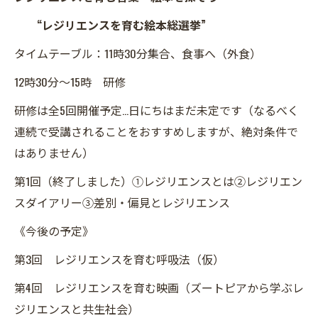
“レジリエンスを育む絵本総選挙”
タイムテーブル：11時30分集合、食事へ（外食）
12時30分～15時 研修
研修は全5回開催予定…日にちはまだ未定です（なるべく
連続で受講されることをおすすめしますが、絶対条件で
はありません）
第1回（終了しました）①レジリエンスとは②レジリエン
スダイアリー③差別・偏見とレジリエンス
《今後の予定》
第3回 レジリエンスを育む呼吸法（仮）
第4回 レジリエンスを育む映画（ズートピアから学ぶレ
ジリエンスと共生社会）