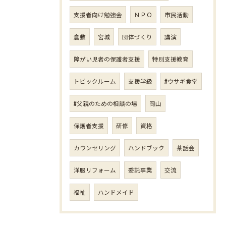
支援者向け勉強会
ＮＰＯ
市民活動
倉敷
宮城
団体づくり
講演
障がい児者の保護者支援
特別支援教育
トピックルーム
支援学級
#ウサギ食堂
#父親のための相談の場
岡山
保護者支援
研修
資格
カウンセリング
ハンドブック
茶話会
洋服リフォーム
委託事業
交流
福祉
ハンドメイド