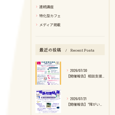
連続講座
特化型カフェ
メディア掲載
最近の投稿
Recent Posts
2026/07/30
【開催報告】相談支援ファイル実施者養成講座第1クール第1回目を開催しました！
2026/07/21
【開催報告】”障がいのある子・特性強めの子の一般高校受験の話2026”を開催しました！