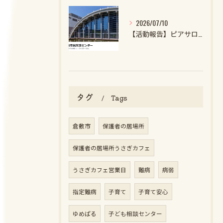
2026/07/10
【活動報告】ピアサロンを開催しました
タグ
Tags
倉敷市
保護者の居場所
保護者の居場所うさぎカフェ
うさぎカフェ営業日
難病
病弱
指定難病
子育て
子育て安心
ゆめぱる
子ども相談センター