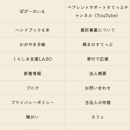
ペアレントサポートすてっぷチ
ぽぴーのいえ
ャンネル（YouTube）
ハンドブックと本
委託事業について
かがやき手帳
輝きのすてっぷ
くらしき支援LABO
寄付で応援
新着情報
法人概要
ブログ
お問い合わせ
プライバシーポリシー
当法人の特徴
障がい
カフェ