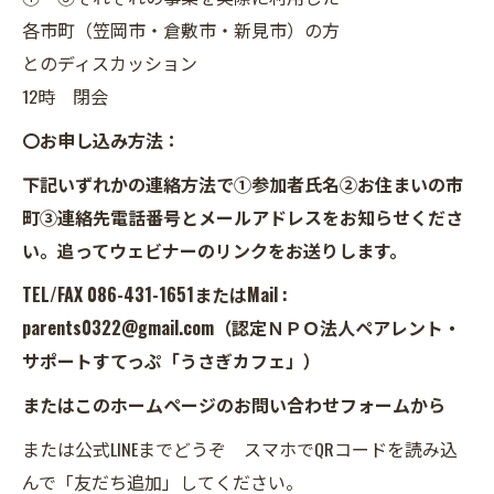
各市町（笠岡市・倉敷市・新見市）の方
とのディスカッション
12時 閉会
〇お申し込み方法：
下記いずれかの連絡方法で①参加者氏名②お住まいの市
町③連絡先電話番号とメールアドレスをお知らせくださ
い。追ってウェビナーのリンクをお送りします。
TEL/FAX 086-431-1651またはMail :
parents0322@gmail.com（認定ＮＰＯ法人ペアレント・
サポートすてっぷ「うさぎカフェ」）
またはこのホームページのお問い合わせフォームから
または公式LINEまでどうぞ スマホでQRコードを読み込
んで「友だち追加」してください。