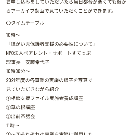
お申し込みをしていただいたら当日都合が悪くても後か
らアーカイブ動画で見ていただくことができます。
〇タイムテーブル
10時～
「障がい児保護者支援の必要性について」
NPO法人ペアレント・サポートすてっぷ
理事長 安藤希代子
10時30分～
2021年度の各事業の実施の様子を写真で
見ていただきながら紹介
①相談支援ファイル実施者養成講座
②草の根講座
③出前茶話会
11時～
①～③それぞれの事業を実際に利用した