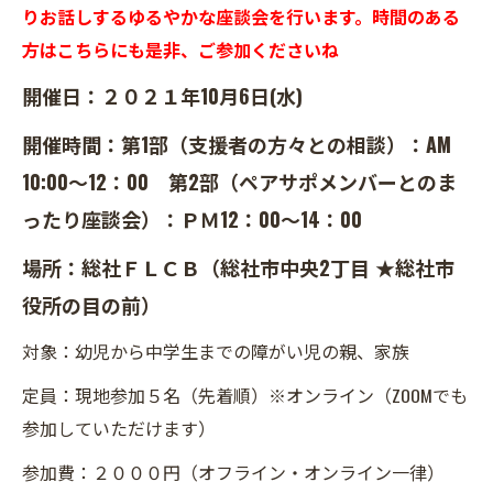
りお話しするゆるやかな座談会を行います。時間のある
方はこちらにも是非、ご参加くださいね
開催日：２０２１年10月6日(水)
開催時間：第1部（支援者の方々との相談）：AM
10:00～12：00 第2部（ペアサポメンバーとのま
ったり座談会）：ＰＭ12：00～14：00
場所：総社ＦＬＣＢ（総社市中央2丁目 ★総社市
役所の目の前）
対象：幼児から中学生までの障がい児の親、家族
定員：現地参加５名（先着順）※オンライン（ZOOMでも
参加していただけます）
参加費：２０００円（オフライン・オンライン一律）