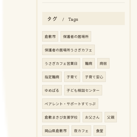
タグ
Tags
倉敷市
保護者の居場所
保護者の居場所うさぎカフェ
うさぎカフェ営業日
難病
病弱
指定難病
子育て
子育て安心
ゆめぱる
子ども相談センター
ペアレント・サポートすてっぷ
倉敷まきび支援学校
お父さん
父親
岡山県倉敷市
夜カフェ
食堂