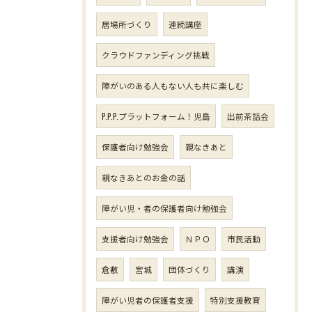
居場所づくり
連続講座
クラウドファンディング挑戦
障がいのある人もない人も共に楽しむ
P.P.P.プラットフォーム！児島
出前茶話会
保護者向け勉強会
親なきあと
親なきあとのお金の話
障がい児・者の保護者向け勉強会
支援者向け勉強会
ＮＰＯ
市民活動
倉敷
宮城
団体づくり
講演
障がい児者の保護者支援
特別支援教育