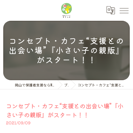
コンセプト・カフェ“支援との
出会い場”『小さい子の親版』
がスタート！！
岡山で保護者支援ならNPO法人ペアレント・サポートすてっぷ
ブログ
コンセプト・カフェ“支援との出会い場”『小さい子の親版』がスタート！！
コンセプト・カフェ“支援との出会い場”『小
さい子の親版』がスタート！！
2021/09/09