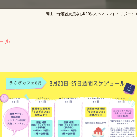
かがやき手帳
岡山で保護者支援ならNPO法人ペアレント・サポート
輝きのすてっぷ
くらしき支援LABO
ール