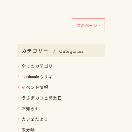
次のページ >
カテゴリー
Categories
全てのカテゴリー
handmadeウサギ
イベント情報
うさぎカフェ営業日
お知らせ
カフェだより
未分類