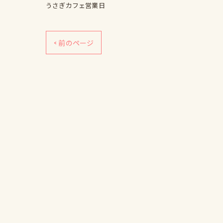
うさぎカフェ営業日
< 前のページ