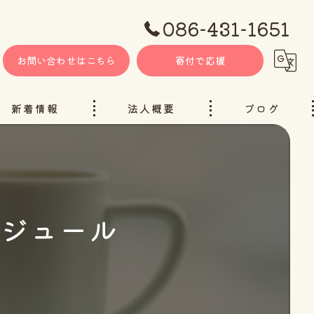
086-431-1651
お問い合わせはこちら
寄付で応援
新着情報
法人概要
ブログ
ケジュール
ャンネル（YouTube）