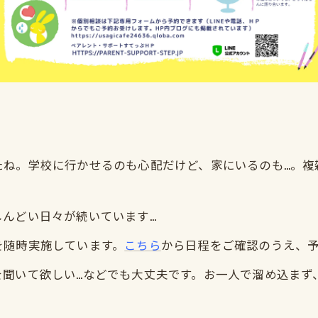
たね。学校に行かせるのも心配だけど、家にいるのも…。複
んどい日々が続いています…
を随時実施しています。
こちら
から日程をご確認のうえ、
を聞いて欲しい…などでも大丈夫です。お一人で溜め込まず