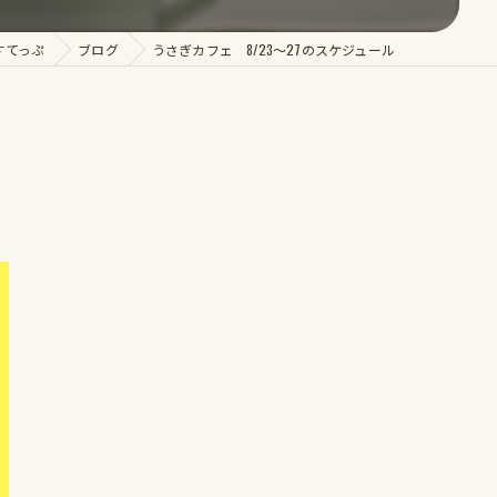
すてっぷ
ブログ
うさぎカフェ 8/23～27のスケジュール