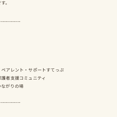
です。
-------------
｜ペアレント・サポートすてっぷ
保護者支援コミュニティ
つながりの場
-------------