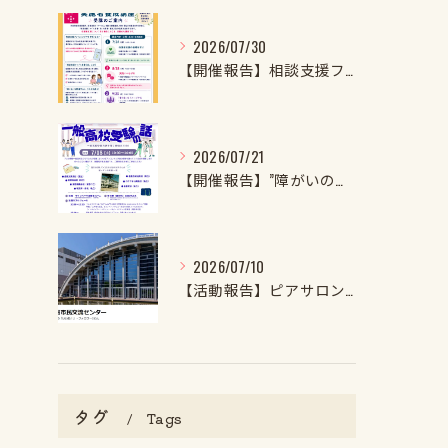
2026/07/30
【開催報告】相談支援ファイル実施者養成講座第1クール第1回目を開催しました！
2026/07/21
【開催報告】”障がいのある子・特性強めの子の一般高校受験の話2026”を開催しました！
2026/07/10
【活動報告】ピアサロンを開催しました
タグ
Tags