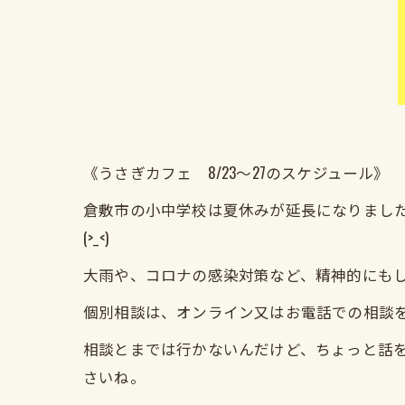
《うさぎカフェ 8/23～27のスケジュール》
倉敷市の小中学校は夏休みが延長になりまし
(>_<)
大雨や、コロナの感染対策など、精神的にもし
個別相談は、オンライン又はお電話での相談
相談とまでは行かないんだけど、ちょっと話
さいね。