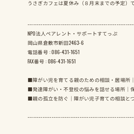
うさぎカフェは夏休み（８月末までの予定）
---------------------------------------------------------
NPO法人ペアレント・サポートすてっぷ
岡山県倉敷市新田2463-6
電話番号 :
086-431-1651
FAX番号 :
086-431-1651
■障がい児を育てる親のための相談・居場所
■発達障がい・不登校の悩みを話せる場所｜
■親の孤立を防ぐ｜障がい児子育ての相談と
---------------------------------------------------------