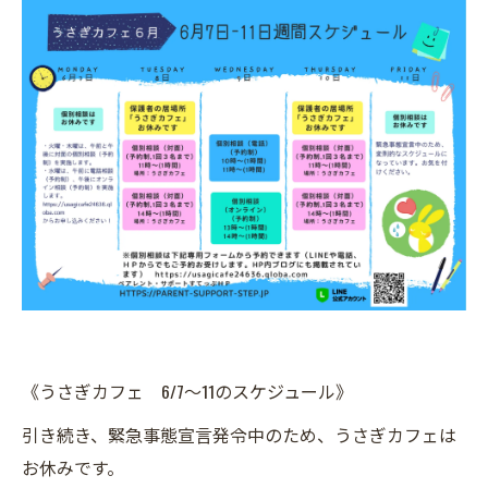
《うさぎカフェ 6/7～11のスケジュール》
引き続き、緊急事態宣言発令中のため、うさぎカフェは
お休みです。