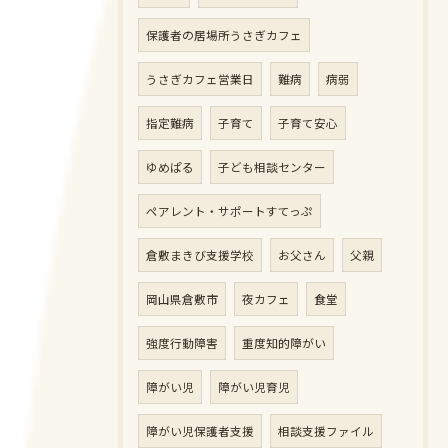
保護者の居場所うさぎカフェ
うさぎカフェ営業日
難病
病弱
指定難病
子育て
子育て安心
ゆめぱる
子ども相談センター
ペアレント・サポートすてっぷ
倉敷まきび支援学校
お父さん
父親
岡山県倉敷市
夜カフェ
食堂
強度行動障害
重度知的障がい
障がい児
障がい児育児
障がい児保護者支援
相談支援ファイル