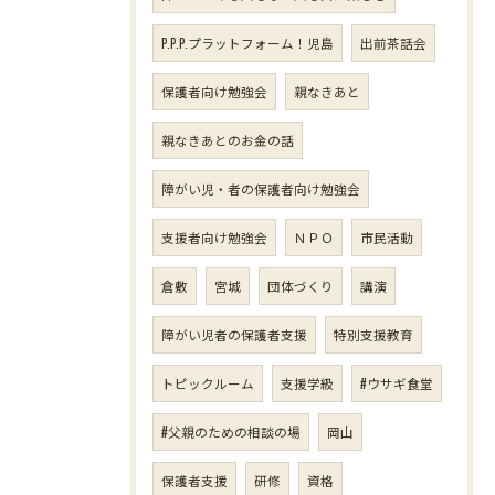
P.P.P.プラットフォーム！児島
出前茶話会
保護者向け勉強会
親なきあと
親なきあとのお金の話
障がい児・者の保護者向け勉強会
支援者向け勉強会
ＮＰＯ
市民活動
倉敷
宮城
団体づくり
講演
障がい児者の保護者支援
特別支援教育
トピックルーム
支援学級
#ウサギ食堂
#父親のための相談の場
岡山
保護者支援
研修
資格