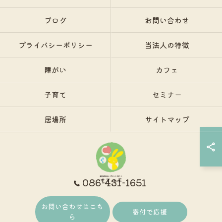
ブログ
お問い合わせ
プライバシーポリシー
当法人の特徴
障がい
カフェ
子育て
セミナー
居場所
サイトマップ
086-431-1651
お問い合わせはこち
© 2026 岡山で保護者支援ならNPO法人ペアレント・サポートすてっぷ ALL RIGHTS
寄付で応援
ら
RESERVED.