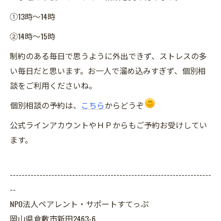
①13時～14時
②14時～15時
制約のある毎日で思うように外出できず、ストレスの多
い毎日だと思います。お一人で溜め込みすぎず、個別相
談をご利用くださいね。
個別相談の予約は、
こちら
からどうぞ
公式ラインアカウントやＨＰからもご予約お受けしてい
ます。
--------------------------------------------------------------------
--
NPO法人ペアレント・サポートすてっぷ
岡山県倉敷市新田2463-6