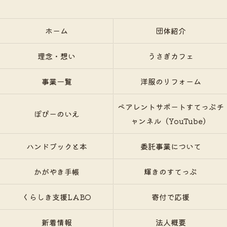
ホーム
団体紹介
理念・想い
うさぎカフェ
事業一覧
洋服のリフォーム
ペアレントサポートすてっぷチ
ぽぴーのいえ
ャンネル（YouTube）
ハンドブックと本
委託事業について
かがやき手帳
輝きのすてっぷ
くらしき支援LABO
寄付で応援
新着情報
法人概要