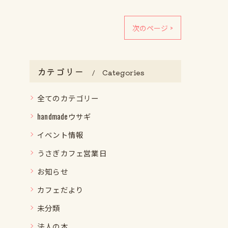
次のページ >
カテゴリー
Categories
全てのカテゴリー
handmadeウサギ
イベント情報
うさぎカフェ営業日
お知らせ
カフェだより
未分類
法人の本