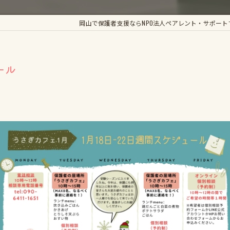
かがやき手帳
岡山で保護者支援ならNPO法人ペアレント・サポート
輝きのすてっぷ
くらしき支援LABO
ール