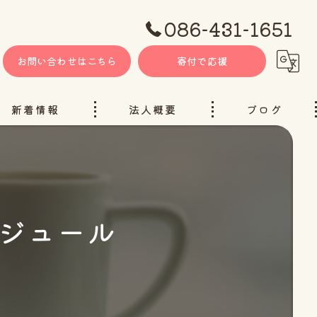
086-431-1651
お問い合わせはこちら
寄付で応援
新着情報
法人概要
ブログ
ケジュール
ャンネル（YouTube）