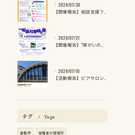
2026/07/30
【開催報告】相談支援ファイル実施者養成講座第1クール第1回目を開催しました！
2026/07/21
【開催報告】”障がいのある子・特性強めの子の一般高校受験の話2026”を開催しました！
2026/07/10
【活動報告】ピアサロンを開催しました
タグ
Tags
倉敷市
保護者の居場所