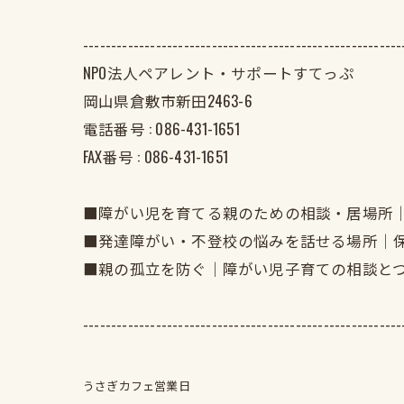
---------------------------------------------------------
NPO法人ペアレント・サポートすてっぷ
岡山県倉敷市新田2463-6
電話番号 :
086-431-1651
FAX番号 :
086-431-1651
■障がい児を育てる親のための相談・居場所
■発達障がい・不登校の悩みを話せる場所｜
■親の孤立を防ぐ｜障がい児子育ての相談と
---------------------------------------------------------
うさぎカフェ営業日