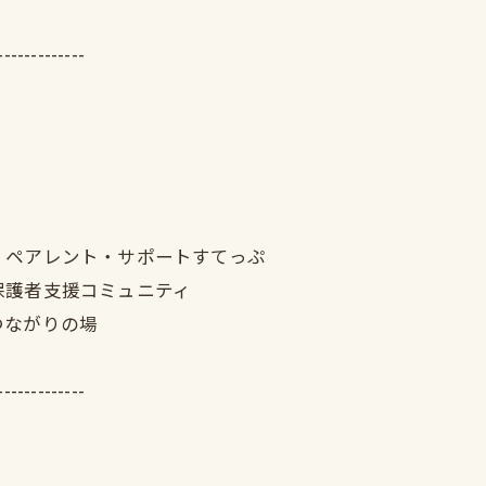
-------------
｜ペアレント・サポートすてっぷ
保護者支援コミュニティ
つながりの場
-------------