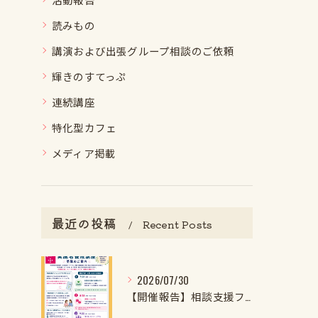
読みもの
講演および出張グループ相談のご依頼
輝きのすてっぷ
連続講座
特化型カフェ
メディア掲載
最近の投稿
Recent Posts
2026/07/30
【開催報告】相談支援ファイル実施者養成講座第1クール第1回目を開催しました！