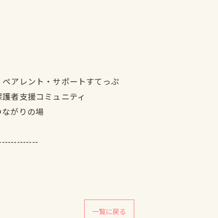
｜ペアレント・サポートすてっぷ
保護者支援コミュニティ
つながりの場
-------------
一覧に戻る