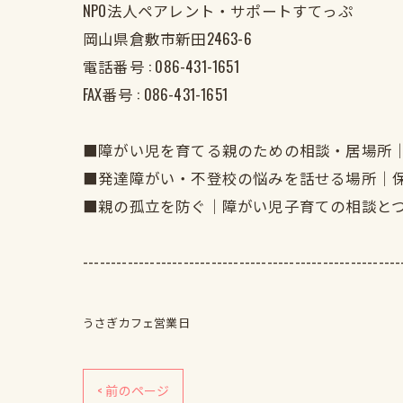
NPO法人ペアレント・サポートすてっぷ
岡山県倉敷市新田2463-6
電話番号 :
086-431-1651
FAX番号 :
086-431-1651
■障がい児を育てる親のための相談・居場所
■発達障がい・不登校の悩みを話せる場所｜
■親の孤立を防ぐ｜障がい児子育ての相談と
---------------------------------------------------------
うさぎカフェ営業日
< 前のページ