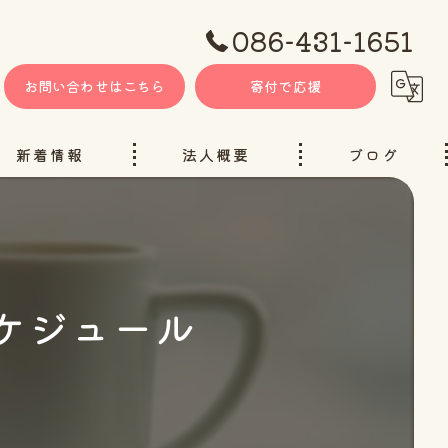
086-431-1651
お問い合わせはこちら
寄付で応援
新着情報
法人概要
ブログ
スケジュール
ャンネル（YouTube）