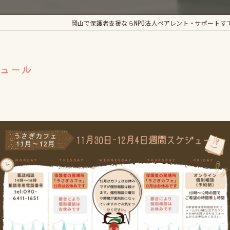
かがやき手帳
岡山で保護者支援ならNPO法人ペアレント・サポートす
輝きのすてっぷ
くらしき支援LABO
ジュール