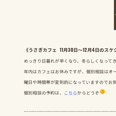
《うさぎカフェ 11月30日～12月4日のス
めっきり日暮れが早くなり、冬らしくなって
年内はカフェはお休みですが、個別相談はオープ
曜日や時間帯が変則的になっていますのでお
個別相談の予約は、
こちら
からどうぞ
---------------------------------------------------------