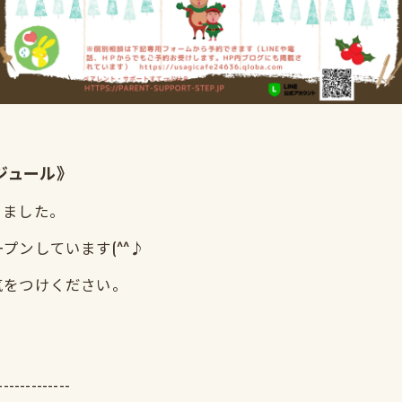
ケジュール》
きました。
ンしています(^^♪
気をつけください。
-------------