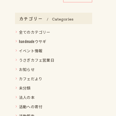
カテゴリー
Categories
全てのカテゴリー
handmadeウサギ
イベント情報
うさぎカフェ営業日
お知らせ
カフェだより
未分類
法人の本
活動への寄付
活動報告