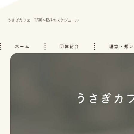
うさぎカフェ 11/30～12/4のスケジュール
ホーム
団体紹介
理念・想
うさぎカフ