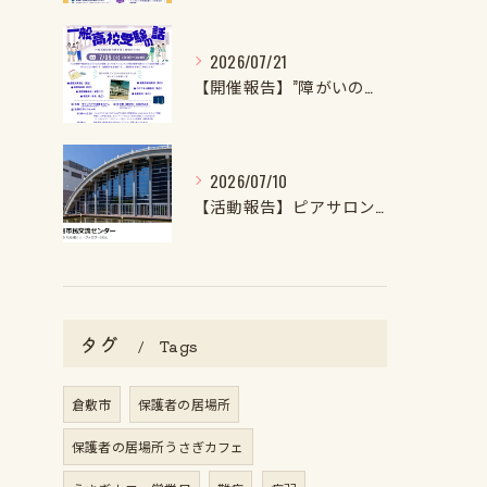
2026/07/21
【開催報告】”障がいのある子・特性強めの子の一般高校受験の話2026”を開催しました！
2026/07/10
【活動報告】ピアサロンを開催しました
タグ
Tags
倉敷市
保護者の居場所
保護者の居場所うさぎカフェ