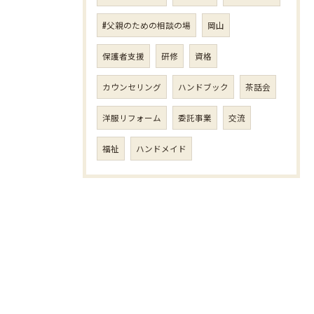
#父親のための相談の場
岡山
保護者支援
研修
資格
カウンセリング
ハンドブック
茶話会
洋服リフォーム
委託事業
交流
福祉
ハンドメイド