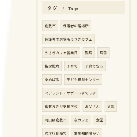
タグ
Tags
倉敷市
保護者の居場所
保護者の居場所うさぎカフェ
うさぎカフェ営業日
難病
病弱
指定難病
子育て
子育て安心
ゆめぱる
子ども相談センター
ペアレント・サポートすてっぷ
倉敷まきび支援学校
お父さん
父親
岡山県倉敷市
夜カフェ
食堂
強度行動障害
重度知的障がい