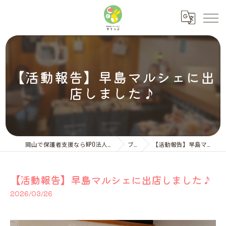
【活動報告】早島マルシェに出
店しました♪
岡山で保護者支援ならNPO法人ペアレント・サポートすてっぷ
ブログ
【活動報告】早島マルシェに出店しました♪
【活動報告】早島マルシェに出店しました♪
2026/03/26