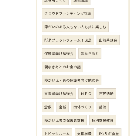
クラウドファンディング挑戦
障がいのある人もない人も共に楽しむ
P.P.P.プラットフォーム！児島
出前茶話会
保護者向け勉強会
親なきあと
親なきあとのお金の話
障がい児・者の保護者向け勉強会
支援者向け勉強会
ＮＰＯ
市民活動
倉敷
宮城
団体づくり
講演
障がい児者の保護者支援
特別支援教育
トピックルーム
支援学級
#ウサギ食堂