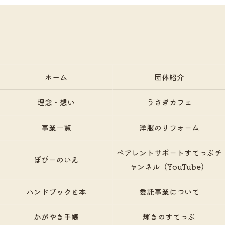
ホーム
団体紹介
理念・想い
うさぎカフェ
事業一覧
洋服のリフォーム
ペアレントサポートすてっぷチ
ぽぴーのいえ
ャンネル（YouTube）
ハンドブックと本
委託事業について
かがやき手帳
輝きのすてっぷ