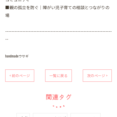
■親の孤立を防ぐ｜障がい児子育ての相談とつながりの
場
--------------------------------------------------------------------
--
handmadeウサギ
< 前のページ
一覧に戻る
次のページ >
関連タグ