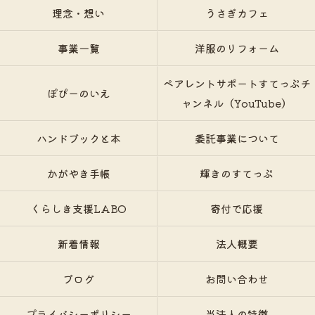
理念・想い
うさぎカフェ
事業一覧
洋服のリフォーム
ペアレントサポートすてっぷチ
ぽぴーのいえ
ャンネル（YouTube）
ハンドブックと本
委託事業について
かがやき手帳
輝きのすてっぷ
くらしき支援LABO
寄付で応援
新着情報
法人概要
ブログ
お問い合わせ
プライバシーポリシー
当法人の特徴