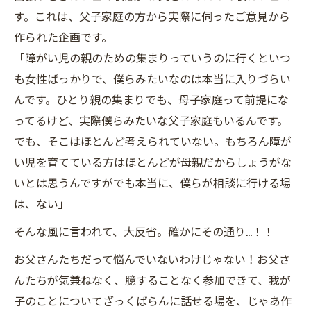
す。これは、父子家庭の方から実際に伺ったご意見から
作られた企画です。
「障がい児の親のための集まりっていうのに行くといつ
も女性ばっかりで、僕らみたいなのは本当に入りづらい
んです。ひとり親の集まりでも、母子家庭って前提にな
ってるけど、実際僕らみたいな父子家庭もいるんです。
でも、そこはほとんど考えられていない。もちろん障が
い児を育てている方はほとんどが母親だからしょうがな
いとは思うんですがでも本当に、僕らが相談に行ける場
は、ない」
そんな風に言われて、大反省。確かにその通り…！！
お父さんたちだって悩んでいないわけじゃない！お父さ
んたちが気兼ねなく、臆することなく参加できて、我が
子のことについてざっくばらんに話せる場を、じゃあ作