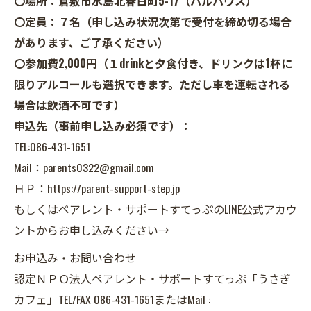
〇場所：倉敷市水島北春日町5-17（ハルハウス）
〇定員：７名（申し込み状況次第で受付を締め切る場合
があります、ご了承ください）
〇参加費2,000円（１drinkと夕食付き、ドリンクは1杯に
限りアルコールも選択できます。ただし車を運転される
場合は飲酒不可です）
申込先（事前申し込み必須です）：
TEL:086-431-1651
Mail：parents0322@gmail.com
ＨＰ：https://parent-support-step.jp
もしくはペアレント・サポートすてっぷのLINE公式アカウ
ントからお申し込みください→
お申込み・お問い合わせ
認定ＮＰＯ法人ペアレント・サポートすてっぷ「うさぎ
カフェ」TEL/FAX 086-431-1651またはMail :