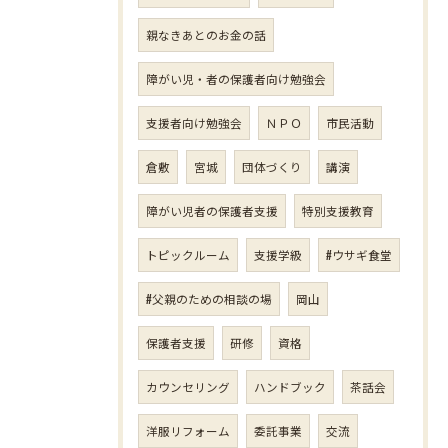
親なきあとのお金の話
障がい児・者の保護者向け勉強会
支援者向け勉強会
ＮＰＯ
市民活動
倉敷
宮城
団体づくり
講演
障がい児者の保護者支援
特別支援教育
トピックルーム
支援学級
#ウサギ食堂
#父親のための相談の場
岡山
保護者支援
研修
資格
カウンセリング
ハンドブック
茶話会
洋服リフォーム
委託事業
交流