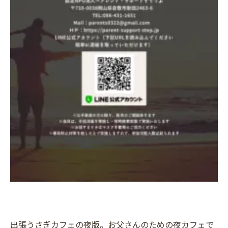
出張うさぎカフェの夜版。お父さんのための夜カフェで