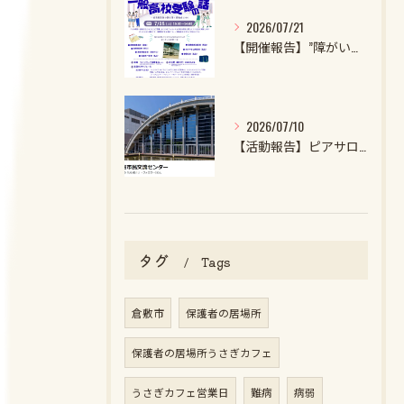
2026/07/21
【開催報告】”障がいのある子・特性強めの子の一般高校受験の話2026”を開催しました！
2026/07/10
【活動報告】ピアサロンを開催しました
タグ
Tags
倉敷市
保護者の居場所
保護者の居場所うさぎカフェ
うさぎカフェ営業日
難病
病弱