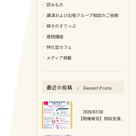
読みもの
講演および出張グループ相談のご依頼
輝きのすてっぷ
連続講座
特化型カフェ
メディア掲載
最近の投稿
Recent Posts
2026/07/30
【開催報告】相談支援ファイル実施者養成講座第1クール第1回目を開催しました！