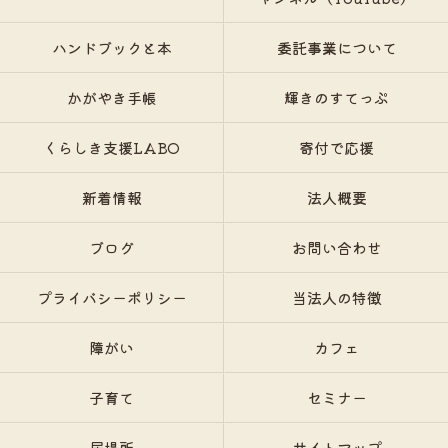
ハンドブックと本
委託事業について
かがやき手帳
輝きのすてっぷ
くらしき支援LABO
寄付で応援
新着情報
法人概要
ブログ
お問い合わせ
プライバシーポリシー
当法人の特徴
障がい
カフェ
子育て
セミナー
居場所
サイトマップ