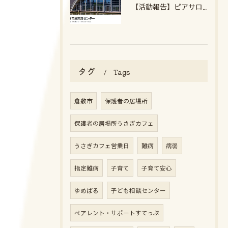
【活動報告】ピアサロンを開催しました
タグ
Tags
倉敷市
保護者の居場所
保護者の居場所うさぎカフェ
うさぎカフェ営業日
難病
病弱
指定難病
子育て
子育て安心
ゆめぱる
子ども相談センター
ペアレント・サポートすてっぷ