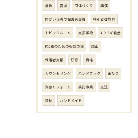
倉敷
宮城
団体づくり
講演
障がい児者の保護者支援
特別支援教育
トピックルーム
支援学級
#ウサギ食堂
#父親のための相談の場
岡山
保護者支援
研修
資格
カウンセリング
ハンドブック
茶話会
洋服リフォーム
委託事業
交流
福祉
ハンドメイド