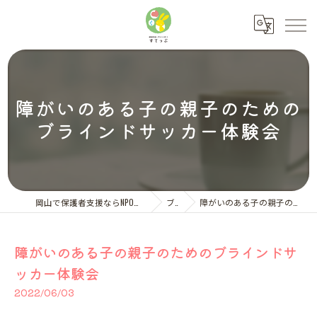
障がいのある子の親子のための
ブラインドサッカー体験会
岡山で保護者支援ならNPO法人ペアレント・サポートすてっぷ
ブログ
障がいのある子の親子のためのブラインドサッカー体験会
障がいのある子の親子のためのブラインドサ
ッカー体験会
2022/06/03