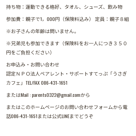
持ち物：運動できる格好、タオル、シューズ、飲み物
参加費：親子で1，000円（保険料込み） 定員：親子８組
※お子さんの年齢は問いません。
※兄弟児も参加できます（保険料をお一人につき３５０
円をご負担ください）
お申込み・お問い合わせ
認定ＮＰＯ法人ペアレント・サポートすてっぷ「うさぎ
カフェ」TEL/FAX 086-431-1651
またはMail : parents0322@gmail.comから
またはこのホームページのお問い合わせフォームから電
話086-431-1651または公式LINEまでどうぞ