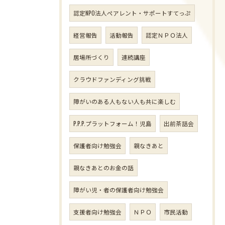
認定NPO法人ペアレント・サポートすてっぷ
経営報告
活動報告
認定ＮＰＯ法人
居場所づくり
連続講座
クラウドファンディング挑戦
障がいのある人もない人も共に楽しむ
P.P.P.プラットフォーム！児島
出前茶話会
保護者向け勉強会
親なきあと
親なきあとのお金の話
障がい児・者の保護者向け勉強会
支援者向け勉強会
ＮＰＯ
市民活動